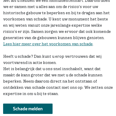
Net als u hebben we een monumentenhart. Daarom doen
we er samen met u alles aan om de risico’s voor uw
historische gebouw te beperken en bij te dragen aan het
voorkomen van schade. U kent uw monument het beste
en wij weten vanuit onze jarenlange expertise welke
risico’s er zijn. Samen zorgen we ervoor dat ook komende
generaties van de gebouwen kunnen blijven genieten.
Lees hier meer over het voorkomen van schade
.
Heeft u schade? Dan kunt u erop vertrouwen dat wij
voortvarend in actie komen.
Het is belangrijk dat u ons snel inschakelt, want dat
maakt de kans groter dat we met u de schade kunnen
beperken. Neem daarom direct na het ontstaan of
ontdekken van schade contact met ons op. We zetten onze
expertise in om u bij te staan.
Schade melden