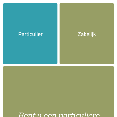
Particulier
Zakelijk
Bent u een particuliere