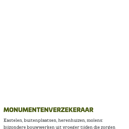
MONUMENTEN
Offerte aanvragen
MONUMENTENVERZEKERAAR
Kastelen, buitenplaatsen, herenhuizen, molens:
bijzondere bouwwerken uit vroeger tijden die zorgen