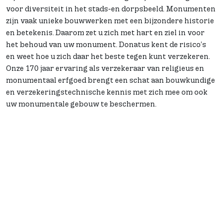
voor diversiteit in het stads-en dorpsbeeld. Monumenten
zijn vaak unieke bouwwerken met een bijzondere historie
en betekenis. Daarom zet u zich met hart en ziel in voor
het behoud van uw monument. Donatus kent de risico’s
en weet hoe u zich daar het beste tegen kunt verzekeren.
Onze 170 jaar ervaring als verzekeraar van religieus en
monumentaal erfgoed brengt een schat aan bouwkundige
en verzekeringstechnische kennis met zich mee om ook
uw monumentale gebouw te beschermen.
Donatus verzekert iconische plaatsen
waar mensen samenkomen en elkaar
inspireren.