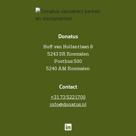
Donatus
Hoff van Hollantlaan 8
5243 SR Rosmalen
Postbus 500
5240 AM Rosmalen
Contact
+31 73 5221700
info@donatus.nl