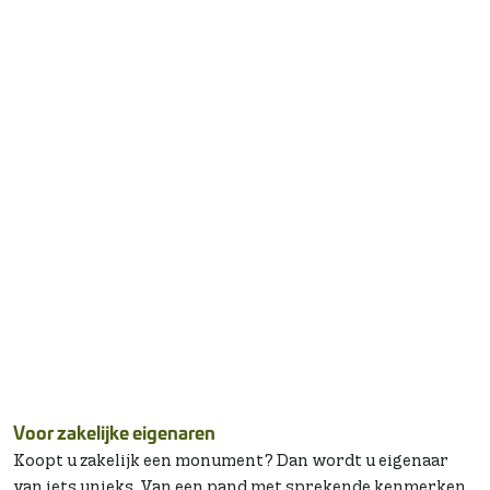
Voor zakelijke eigenaren
Koopt u zakelijk een monument? Dan wordt u eigenaar
van iets unieks. Van een pand met sprekende kenmerken,