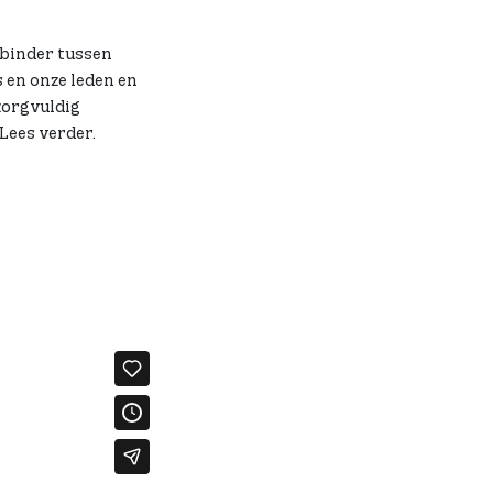
rbinder tussen
s en onze leden en
zorgvuldig
Lees verder.