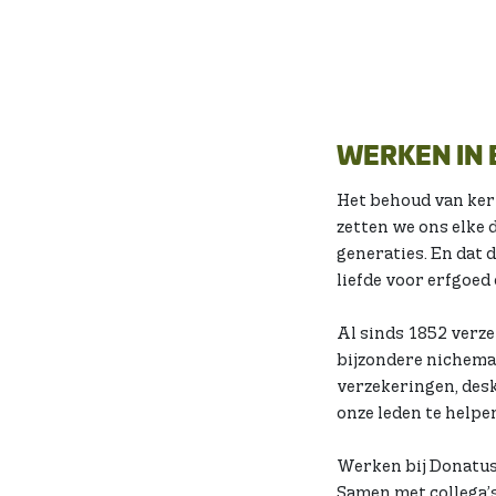
WERKEN IN 
Het behoud van kerk
zetten we ons elke
generaties. En dat d
liefde voor erfgoed 
Al sinds 1852 verze
bijzondere nichema
verzekeringen, desk
onze leden te helpe
Werken bij Donatus 
Samen met collega’s 