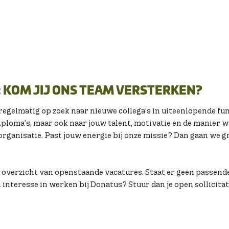
 KOM JIJ ONS TEAM VERSTERKEN?
 regelmatig op zoek naar nieuwe collega’s in uiteenlopende fun
diploma’s, maar ook naar jouw talent, motivatie en de manier wa
organisatie. Past jouw energie bij onze missie? Dan gaan we gr
n overzicht van openstaande vacatures. Staat er geen passend
h interesse in werken bij Donatus? Stuur dan je open sollicitat