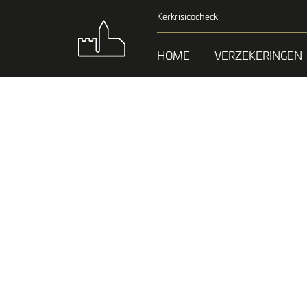
Kerkrisicocheck
HOME
VERZEKERINGEN
WERKEN
DONAT