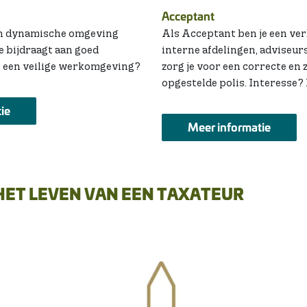
Acceptant
een dynamische omgeving
Als Acceptant ben je een ve
 bijdraagt aan goed
interne afdelingen, adviseur
 een veilige werkomgeving?
zorg je voor een correcte en 
opgestelde polis. Interesse? 
ie
Meer informatie
 HET LEVEN VAN EEN TAXATEUR