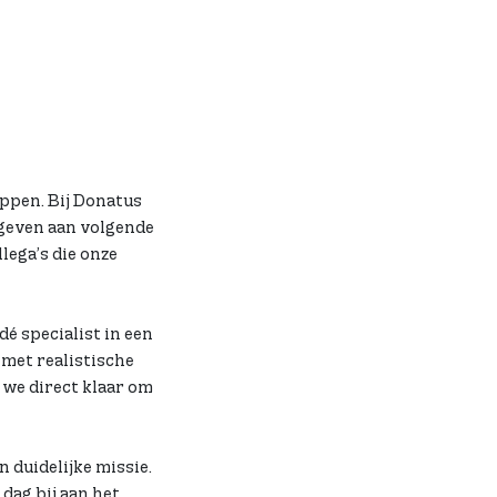
ppen. Bij Donatus
 geven aan volgende
lega’s die onze
é specialist in een
met realistische
 we direct klaar om
 duidelijke missie.
 dag bij aan het