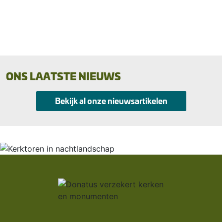
Route
ONS LAATSTE NIEUWS
Bekijk al onze nieuwsartikelen