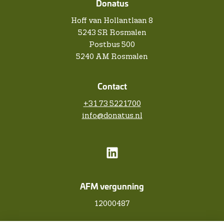
Donatus
Hoff van Hollantlaan 8
5243 SR Rosmalen
Postbus 500
5240 AM Rosmalen
Contact
+31 73 5221700
info@donatus.nl
AFM vergunning
12000487