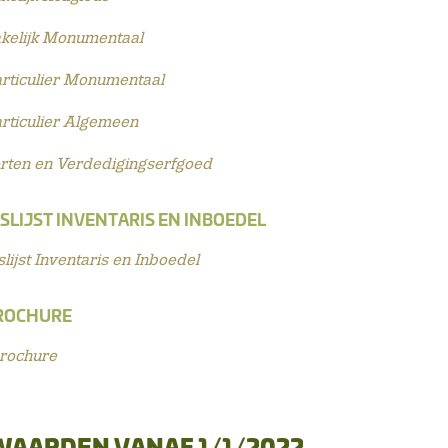
kelijk Monumentaal
rticulier Monumentaal
rticulier Algemeen
rten en Verdedigingserfgoed
SLIJST INVENTARIS EN INBOEDEL
slijst Inventaris en Inboedel
ROCHURE
rochure
WAARDEN VANAF 1/1/2022