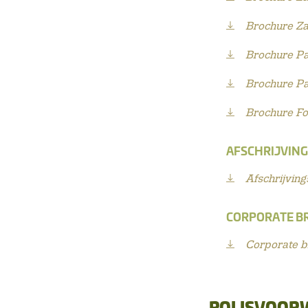
Brochure Za
Brochure Pa
Brochure Pa
Brochure Fo
AFSCHRIJVING
Afschrijving
CORPORATE B
Corporate b
POLISVOOR