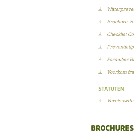
Waterpreven
Brochure Ve
Checklist C
Preventieti
Formulier 
Voorkom fra
STATUTEN
Vernieuwde 
BROCHURES 