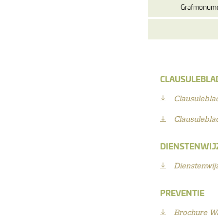
Grafmonum
CLAUSULEBLA
Clausulebl
Clausulebl
DIENSTENWIJ
Dienstenwij
PREVENTIE
Brochure Wa