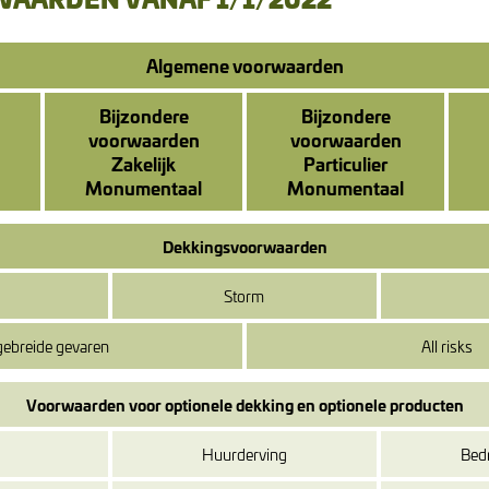
Algemene voorwaarden
Bijzondere
Bijzondere
voorwaarden
voorwaarden
Zakelijk
Particulier
Monumentaal
Monumentaal
Dekkingsvoorwaarden
Storm
gebreide gevaren
All risks
Voorwaarden voor optionele dekking en optionele producten
Huurderving
Bedr