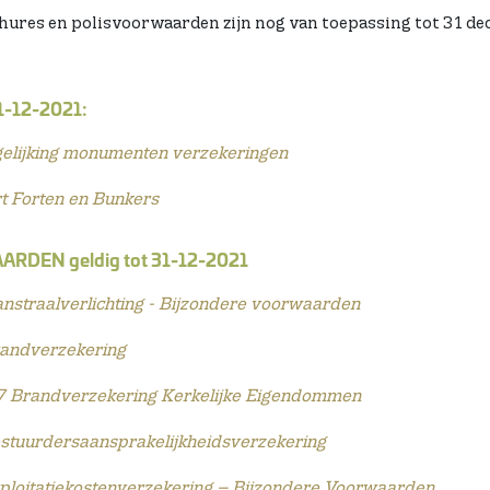
ures en polisvoorwaarden zijn nog van toepassing tot 31 de
1-12-2021:
elijking monumenten verzekeringen
t Forten en Bunkers
DEN geldig tot 31-12-2021
straalverlichting - Bijzondere voorwaarden
andverzekering
 Brandverzekering Kerkelijke Eigendommen
tuurdersaansprakelijkheidsverzekering
loitatiekostenverzekering – Bijzondere Voorwaarden