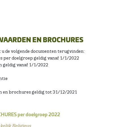
WAARDEN EN BROCHURES
t u de volgende documenten terugvinden:
 per doelgroep geldig vanaf 1/1/2022
 geldig vanaf 1/1/2022
ntie
 en brochures geldig tot 31/12/2021
URES per doelgroep 2022
elijk Religieus