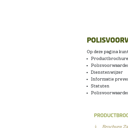
POLISVOOR
Op deze pagina kun
Productbrochures
Polisvoorwaarden
Dienstenwijzer
Informatie preve
Statuten
Polisvoorwaarden
PRODUCTBROCH
Brochure Zak