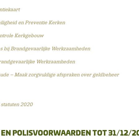
tiekaart
iligheid en Preventie Kerken
ontrole Kerkgebouw
ps bij Brandgevaarlijke Werkzaamheden
Brandgevaarlijke Werkzaamheden
ude – Maak zorgvuldige afspraken over geldbeheer
statuten 2020
EN POLISVOORWAARDEN TOT 31/12/2