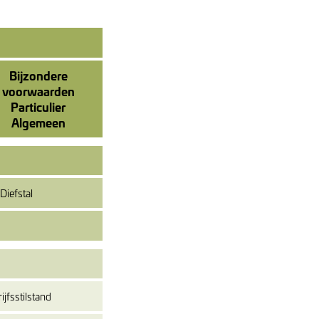
Bijzondere
voorwaarden
Particulier
Algemeen
Diefstal
ijfsstilstand