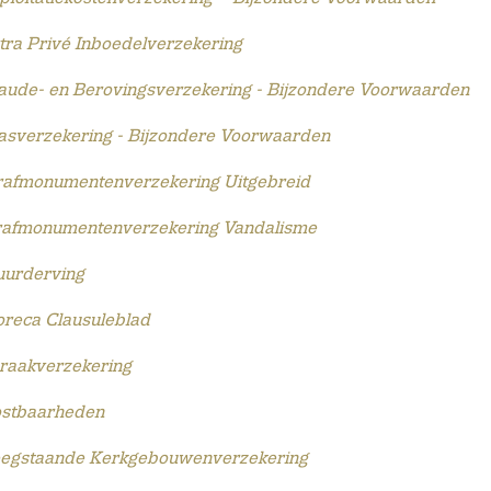
ra Privé Inboedelverzekering
ude- en Berovingsverzekering - Bijzondere Voorwaarden
sverzekering - Bijzondere Voorwaarden
afmonumentenverzekering Uitgebreid
afmonumentenverzekering Vandalisme
urderving
reca Clausuleblad
raakverzekering
stbaarheden
egstaande Kerkgebouwenverzekering