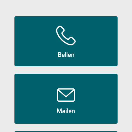
Bellen
Mailen