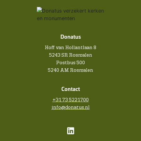
Donatus
Hoff van Hollantlaan 8
5243 SR Rosmalen
Postbus 500
5240 AM Rosmalen
Contact
+31 73 5221700
info@donatus.nl