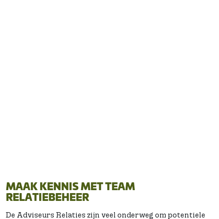
RELATIEBEHEER
Bel ons: 073 - 522 17
00
MAAK KENNIS MET TEAM
RELATIEBEHEER
De Adviseurs Relaties zijn veel onderweg om potentiele