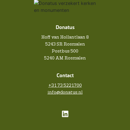
Donatus
Hoff van Hollantlaan 8
5243 SR Rosmalen
Postbus 500
5240 AM Rosmalen
Contact
+31 73 5221700
info@donatus.nl