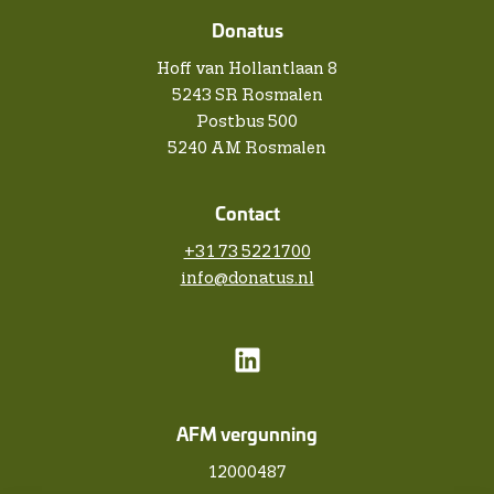
Donatus
Hoff van Hollantlaan 8
5243 SR Rosmalen
Postbus 500
5240 AM Rosmalen
Contact
+31 73 5221700
info@donatus.nl
AFM vergunning
12000487