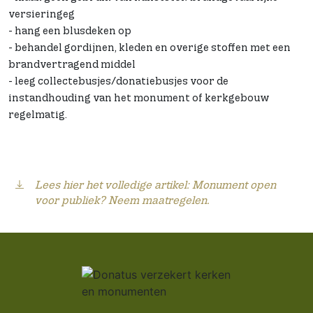
versieringeg
- hang een blusdeken op
- behandel gordijnen, kleden en overige stoffen met een
brandvertragend middel
- leeg collectebusjes/donatiebusjes voor de
instandhouding van het monument of kerkgebouw
regelmatig.
Lees hier het volledige artikel: Monument open
voor publiek? Neem maatregelen.