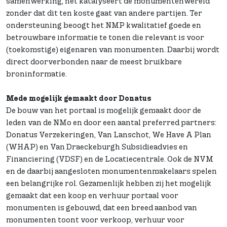
samenwerking, het katalyseert de monumentenwereld
zonder dat dit ten koste gaat van andere partijen. Ter
ondersteuning beoogt het NMP kwalitatief goede en
betrouwbare informatie te tonen die relevant is voor
(toekomstige) eigenaren van monumenten. Daarbij wordt
direct doorverbonden naar de meest bruikbare
broninformatie.
Mede mogelijk gemaakt door Donatus
De bouw van het portaal is mogelijk gemaakt door de
leden van de NMo en door een aantal preferred partners:
Donatus Verzekeringen, Van Lanschot, We Have A Plan
(WHAP) en Van Draeckeburgh Subsidieadvies en
Financiering (VDSF) en de Locatiecentrale. Ook de NVM
en de daarbij aangesloten monumentenmakelaars spelen
een belangrijke rol. Gezamenlijk hebben zij het mogelijk
gemaakt dat een koop en verhuur portaal voor
monumenten is gebouwd, dat een breed aanbod van
monumenten toont voor verkoop, verhuur voor