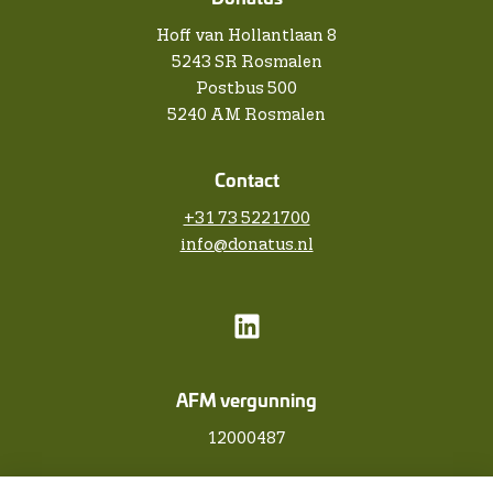
Hoff van Hollantlaan 8
5243 SR Rosmalen
Postbus 500
5240 AM Rosmalen
Contact
+31 73 5221700
info@donatus.nl
AFM vergunning
12000487