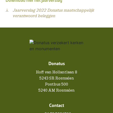
Jaarverslag 2022 Donatus maatschappelijk
verantwoord beleggen
Donatus
Hoff van Hollantlaan 8
5243 SR Rosmalen
Postbus 500
5240 AM Rosmalen
Contact