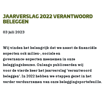
JAARVERSLAG 2022 VERANTWOORD
BELEGGEN
03 juli 2023
Wij vinden het belangrijk dat we naast de financiële
aspecten ook milieu-, sociale en
governance-aspecten meenemen in onze
beleggingskeuzes. Onlangs publiceerden wij
voor de vierde keer het jaarverslag ‘verantwoord
beleggen’. In 2022 hebben we stappen gezet in het
verder verduurzamen van onze beleggingsportefeuille.