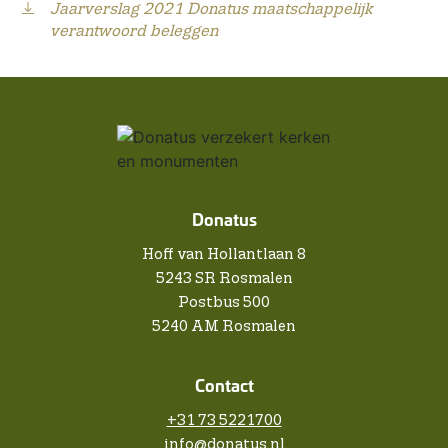
Jaarverslag 2021 Donatus maatschappelijk
verantwoord beleggen
Donatus
Hoff van Hollantlaan 8
5243 SR Rosmalen
Postbus 500
5240 AM Rosmalen
Contact
+31 73 5221700
info@donatus.nl