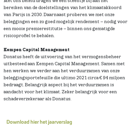
Met ons beleid dragen we een steentje bij aan het
bereiken van de doelstellingen van het klimaatakkoord
van Parijs in 2030. Daarnaast proberen we met onze
beleggingen een zo goed mogelijk rendement – nodig voor
een mooie premierestitutie – binnen ons gematigde
risicoprofiel te behalen.
Kempen Capital Management
Donatus heeft de uitvoering van het vermogensbeheer
uitbesteed aan Kempen Capital Management. Samen met
hen werken we verder aan het verduurzamen van onze
beleggingsportefeuille die ultimo 2021 circa € 94 miljoen
bedraagt. Belangrijk aspect bij het verduurzamen is
aandacht voor het klimaat. Zeker belangrijk voor een
schadeverzekeraar als Donatus.
Download hier het jaarverslag