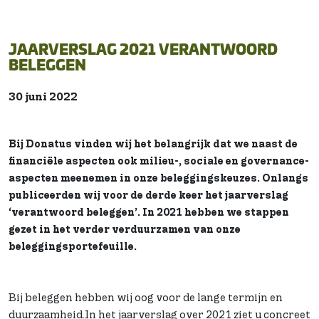
JAARVERSLAG 2021 VERANTWOORD
BELEGGEN
30 juni 2022
Bij Donatus vinden wij het belangrijk dat we naast de
financiële aspecten ook milieu-, sociale en governance-
aspecten meenemen in onze beleggingskeuzes. Onlangs
publiceerden wij voor de derde keer het jaarverslag
‘verantwoord beleggen’. In 2021 hebben we stappen
gezet in het verder verduurzamen van onze
beleggingsportefeuille.
Bij beleggen hebben wij oog voor de lange termijn en
duurzaamheid.In het jaarverslag over 2021 ziet u concreet