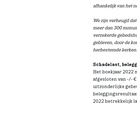
afhankelijk van het n
We zijn verheugd dat 
meer dan 300 monume
verzekerde gebedshui
gebleven, door de k
herbestemde kerken.
Schadelast, belegg
Het boekjaar 2022 
afgesloten van -/- €
uitzonderlijke gebeu
beleggingsresultaat 
2022 betrekkelijk la