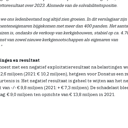
ettoresultaat over 2023. Alsmede van de solvabiliteitspositie.
we ons ledenbestand nog altijd zien groeien. In dit verslagjaar zijn 
nteneigenaren bijgekomen met meer dan 400 panden. Het aanta
zen is, ondanks de verkoop van kerkgebouwen, stabiel op ca. 4.7
omst van zowel nieuwe kerkgenootschappen als eigenaren van
”
ingen en resultaat
moest met een negatief exploitatieresultaat na belastingen 
 2,6 miljoen (2021: € 10,2 miljoen), hetgeen voor Donatus een z
rtenis is. Het negatief resultaat is geheel te wijten aan het n
van -/- € 9,8 miljoen (2021: + € 7,3 miljoen). De schadelast blee
ag: € 9,0 miljoen ten opzichte van € 13,8 miljoen in 2021.