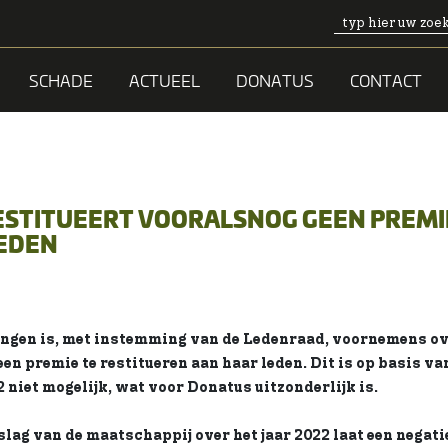
SCHADE
ACTUEEL
DONATUS
CONTACT
STITUEERT VOORALSNOG GEEN PREMI
LEDEN
ngen is, met instemming van de Ledenraad, voornemens ov
en premie te restitueren aan haar leden. Dit is op basis va
 niet mogelijk, wat voor Donatus uitzonderlijk is.
slag van de maatschappij over het jaar 2022 laat een negati