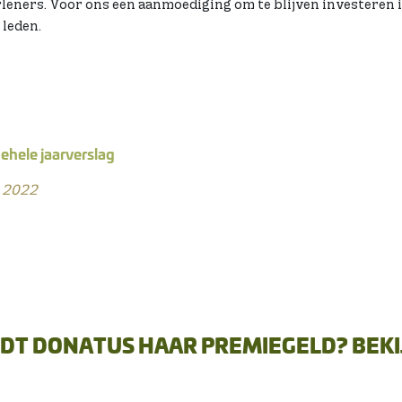
rleners. Voor ons een aanmoediging om te blijven investeren 
 leden.
ehele jaarverslag
g 2022
DT DONATUS HAAR PREMIEGELD? BEKI