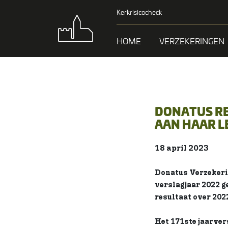
Kerkrisicocheck
HOME
VERZEKERINGEN
DONATUS RE
AAN HAAR 
18 april 2023
Donatus Verzekeri
verslagjaar 2022 ge
resultaat over 2022
Het 171ste jaarver