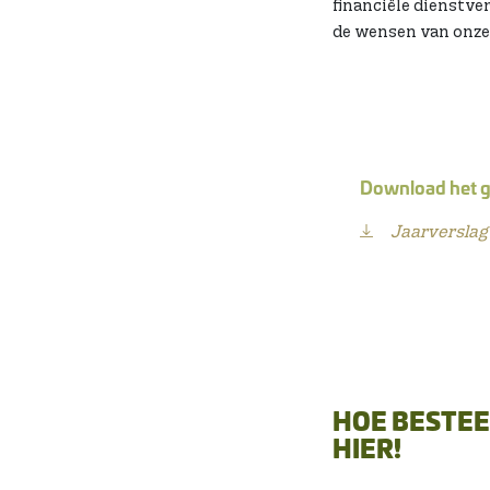
financiële dienstve
de wensen van onze
Download het g
Jaarversla
HOE BESTEE
HIER!