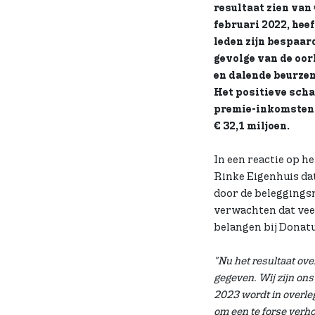
resultaat zien van
februari 2022, hee
leden zijn bespaar
gevolge van de oor
en dalende beurzen,
Het positieve scha
premie-inkomsten z
€ 32,1 miljoen.
In een reactie op h
Rinke Eigenhuis dat
door de beleggingsr
verwachten dat veel
belangen bij Donat
"Nu het resultaat ove
gegeven. Wij zijn on
2023 wordt in overleg
om een te forse verho