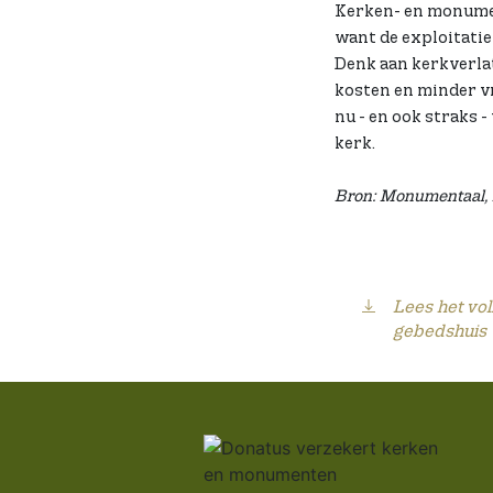
Kerken- en monumen
want de exploitatie
Denk aan kerkverla
kosten en minder vr
nu - en ook straks 
kerk.
Bron: Monumentaal, n
Lees het vol
gebedshuis