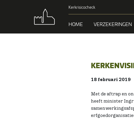
Kerkrisicocheck
HOME
VERZEKERINGEN
KERKENVISI
18 februari 2019
Met de aftrap en on
heeft minister Ing
samenwerkingsafspr
erfgoedorganisatie