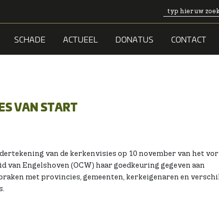
SCHADE
ACTUEEL
DONATUS
CONTACT
ES VAN START
dertekening van de kerkenvisies op 10 november van het vori
rid van Engelshoven (OCW) haar goedkeuring gegeven aan
aken met provincies, gemeenten, kerkeigenaren en verschi
s.