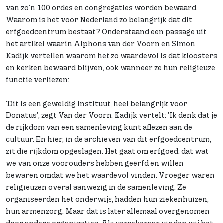
van zo'n 100 ordes en congregaties worden bewaard.
Waarom is het voor Nederland zo belangrijk dat dit
erfgoedcentrum bestaat? Onderstaand een passage uit
het artikel waarin Alphons van der Voorn en Simon
Kadijk vertellen waarom het zo waardevol is dat kloosters
en kerken bewaard blijven, ook wanneer ze hun religieuze
functie verliezen:
'Dit is een geweldig instituut, heel belangrijk voor
Donatus', zegt Van der Voorn. Kadijk vertelt: 'Ik denk dat je
de rijkdom van een samenleving kunt aflezen aan de
cultuur. En hier, in de archieven van dit erfgoedcentrum,
zit die rijkdom opgeslagen. Het gaat om erfgoed: dat wat
we van onze voorouders hebben geërfd en willen
bewaren omdat we het waardevol vinden. Vroeger waren
religieuzen overal aanwezig in de samenleving. Ze
organiseerden het onderwijs, hadden hun ziekenhuizen,
hun armenzorg. Maar dat is later allemaal overgenomen