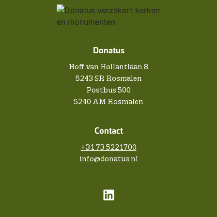
Donatus
Hoff van Hollantlaan 8
5243 SR Rosmalen
Postbus 500
5240 AM Rosmalen
Contact
+31 73 5221700
info@donatus.nl