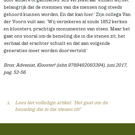
door andere organisaties. Als verzekeraar vinden wij het
belangrijk dat de stemmen van die mensen nog steeds
gehoord kunnen worden. En dat kan hier.' Zijn collega Van
der Voorn vult aan: 'Wij verzekeren al sinds 1852 kerken
en kloosters, prachtige monumenten van steen. Maar het
gaat ons vooral om de bezieling die in die stenen zit, het
verhaal dat erachter schuilt en dat aan volgende
generaties moet worden doorverteld.'
Bron: Adveniat, Klooster! (isbn 9789492093394), juni 2017,
pag. 52-56
Lees het volledige artikel: 'Het gaat om de
bezieling die in die stenen zit!'