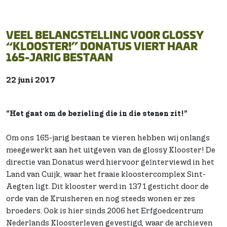
VEEL BELANGSTELLING VOOR GLOSSY
“KLOOSTER!” DONATUS VIERT HAAR
165-JARIG BESTAAN
22 juni 2017
“Het gaat om de bezieling die in die stenen zit!”
Om ons 165-jarig bestaan te vieren hebben wij onlangs
meegewerkt aan het uitgeven van de glossy Klooster! De
directie van Donatus werd hiervoor geïnterviewd in het
Land van Cuijk, waar het fraaie kloostercomplex Sint-
Aegten ligt. Dit klooster werd in 1371 gesticht door de
orde van de Kruisheren en nog steeds wonen er zes
broeders. Ook is hier sinds 2006 het Erfgoedcentrum
Nederlands Kloosterleven gevestigd, waar de archieven