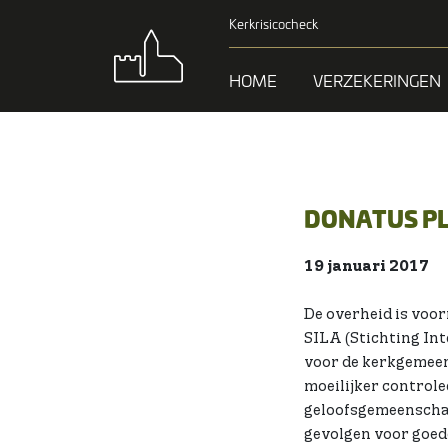
Kerkrisicocheck
HOME
VERZEKERINGEN
DONATUS PL
19 januari 2017
De overheid is voo
SILA (Stichting In
voor de kerkgemeen
moeilijker controle
geloofsgemeenschap
gevolgen voor goede