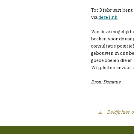
Tot 3 februari bent
via
deze link
.
Van deze mogelijkhe
breken voor de aan
consultatie positie
gebouwen in ons bes
goede doelen die e
Wij pleiten ervoor 
Bron: Donatus
Bekijk hier 