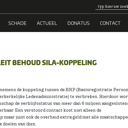
SCHADE
ACTUEEL
DONATUS
CONTACT
EIT BEHOUD SILA-KOPPELING
rnemens de koppeling tussen de BRP (Basisregistratie Person
terkerkelijke Ledenadministratie) te verbreken. Hierdoor wo
schap de verblijfsstatus van meer dan 6 miljoen aangeslote
erbaar. Een verstoord contact kost niet alleen de
 maar juist ook de overheid extra geld met alle maatschappe
 doelen van dien.