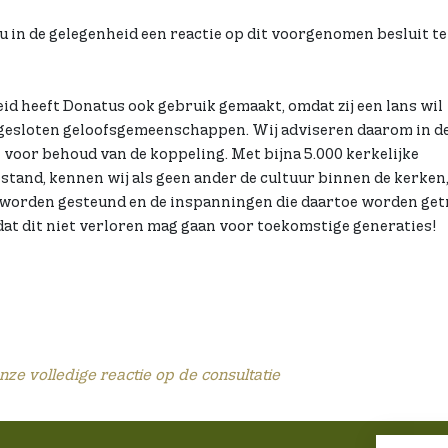
 u in de gelegenheid een reactie op dit voorgenomen besluit t
id heeft Donatus ook gebruik gemaakt, omdat zij een lans wil
gesloten geloofsgemeenschappen. Wij adviseren daarom in d
f voor behoud van de koppeling. Met bijna 5.000 kerkelijke
tand, kennen wij als geen ander de cultuur binnen de kerken,
r worden gesteund en de inspanningen die daartoe worden get
dat dit niet verloren mag gaan voor toekomstige generaties!
onze volledige reactie op de consultatie