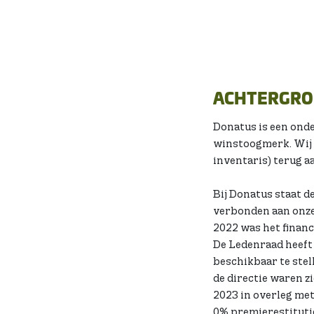
ACHTERGRO
Donatus is een onde
winstoogmerk. Wij 
inventaris) terug a
Bij Donatus staat d
verbonden aan onze
2022 was het financ
De Ledenraad heeft 
beschikbaar te stel
de directie waren z
2023 in overleg me
0% premierestitutie