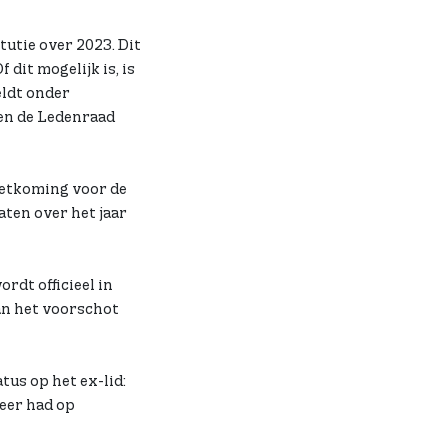
utie over 2023. Dit
dit mogelijk is, is
eldt onder
 en de Ledenraad
oetkoming voor de
aten over het jaar
rdt officieel in
an het voorschot
tus op het ex-lid:
meer had op