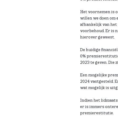
Het voornemen is om
willen we doen om ee
afhankelijk van het
voorbehoud. Er is 
hierover geweest.
De huidige financië
0% premierestitutie
2023 te geven. Die z
Een mogelijke premie
2024 vastgesteld. 
wat mogelijk is uit
Indien het lidmaats
er is immers ontere
premierestitutie.