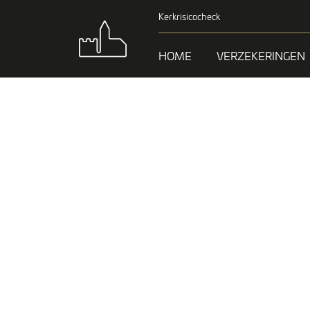
Kerkrisicocheck
HOME
VERZEKERINGEN