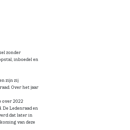
sel zonder
pstal, inboedel en
 zijn zij
aad. Over het jaar
e over 2022
4. De Ledenraad en
rd dat later in
tkoming van deze